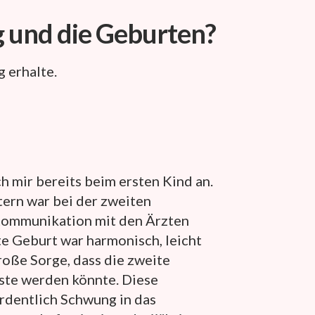
g
und die Geburten?
 erhalte.
h mir bereits beim ersten Kind an.
tern war bei der zweiten
Kommunikation mit den Ärzten
te Geburt war harmonisch, leicht
große Sorge, dass die zweite
rste werden könnte. Diese
rdentlich Schwung in das