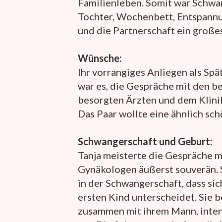
Familienleben. Somit war Schwan
Tochter, Wochenbett, Entspann
und die Partnerschaft ein große
Wünsche:
Ihr vorrangiges Anliegen als S
war es, die Gespräche mit den b
besorgten Ärzten und dem Klini
Das Paar wollte eine ähnlich sc
Schwangerschaft und Geburt:
Tanja meisterte die Gespräche m
Gynäkologen äußerst souverän. S
in der Schwangerschaft, dass sic
ersten Kind unterscheidet. Sie b
zusammen mit ihrem Mann, inten