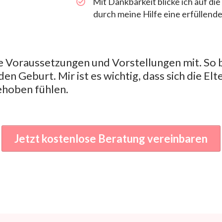
​Mit Dankbarkeit blicke ich auf die
durch meine Hilfe eine erfüllend
he Voraussetzungen und Vorstellungen mit.
So 
den Geburt. Mir ist es wichtig, dass sich die E
ehoben fühlen.
Jetzt kostenlose Beratung vereinbaren