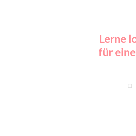
Lerne l
für ein