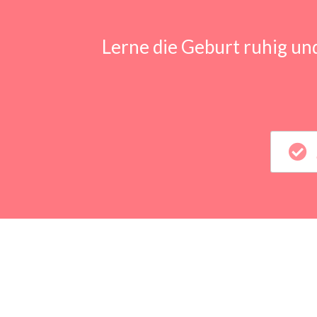
Lerne die Geburt ruhig un