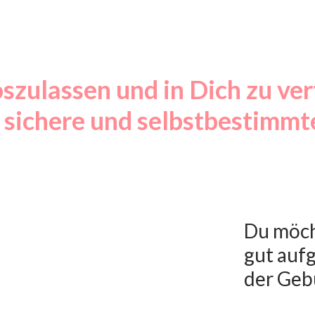
oszulassen und in Dich zu ve
e sichere und selbstbestimmt
Du möcht
gut auf
der Geb