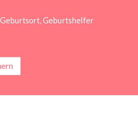
Geburtsort, Geburtshelfer
hern