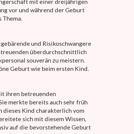
gerschaft mit einer dreijährigen
ung vor und während der Geburt
s Thema.
pätgebärende und Risikoschwangere
etreuenden überdurchschnittlich
kpersonal souverän zu meistern.
höne Geburt wie beim ersten Kind.
it ihren betreuenden
ie merkte bereits auch sehr früh
h dieses Kind charakterlich vom
ereitete sich mit diesem Wissen,
siv auf die bevorstehende Geburt