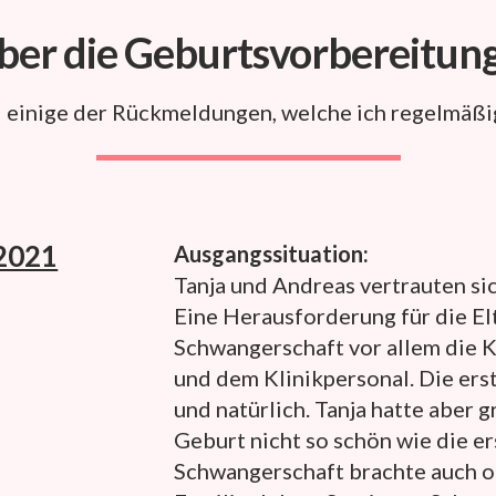
ber die Geburtsvorbereitun
d einige der Rückmeldungen, welche ich regelmäßig
 2021
Ausgan
gssituation:
Tanja und Andreas vertrauten sic
Eine Herausforderung für die El
Schwangerschaft vor allem die 
und dem Klinikpersonal. Die ers
und natürlich. Tanja hatte aber 
Geburt nicht so schön wie die e
Schwangerschaft brachte auch o