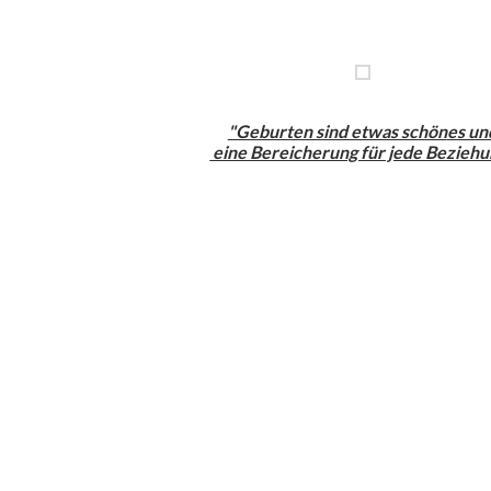
"Geburten sind etwas schön
es un
eine Bereicherung für jede Beziehu