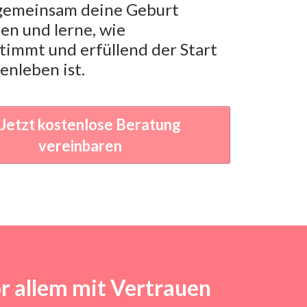
 gemeinsam deine Geburt
en und lerne, wie
timmt und erfüllend der Start
ienleben ist.
Jetzt kostenlose Beratung
vereinbaren
or allem mit Vertrauen