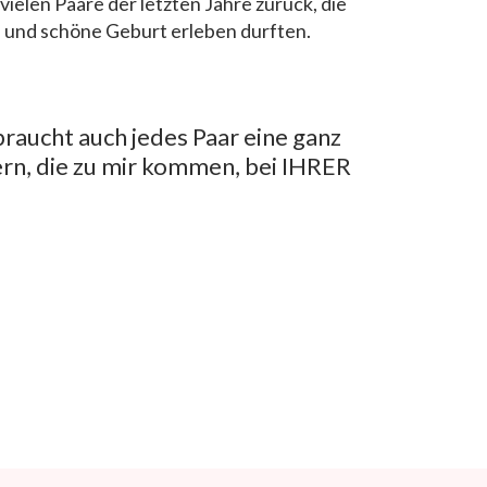
 vielen Paare der letzten Jahre zurück, die
e und schöne Geburt erleben durften.
braucht auch jedes Paar eine ganz
ltern, die zu mir kommen, bei IHRER